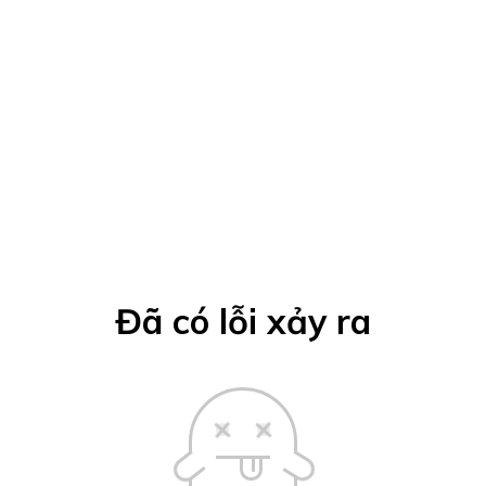
Đã có lỗi xảy ra